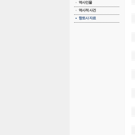
역사인물
역사적 사건
향토사 자료