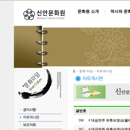
문화원 소개
역사와 문
홈
> 문화 마당 > 자유게시판
공지사항
글번호
자유게시판
598
# 대금연주 유튜브영상(물
보도자료
597
# 대금연주 유튜브영상(정