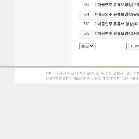
582
# 대금연주 유튜브영상(두
581
# 대금연주 유튜브영상(유
580
# 대금연주 유튜브 영상(죄
579
# 대금연주 유튜브영상(서
(58753) 전남 목포시 수강로3번길 14 신안군별관 2층 / 전화 : 061)
COPYRIGHT
ⓒ
2006 SHINANCULTURE.NET. ALL RIG