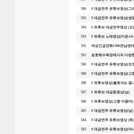
596
# 대금연주 유튜브영상(그
595
# 대금연주 유튜브영상(생
594
# 유튜브 대금연주영상 (
593
# 유튜브 노래영상(미운사
592
여성긴급전화1366전남센터
591
송호해수욕장에서의 다양한
590
# 대금연주 유튜브영상(진
589
# 대금연주 유튜브영상(고
588
# 유튜브영상(불효자는 웁
587
# 유튜브 대금동영상(님)
586
# 유튜브영상(고향 아줌마) 
585
# 대금연주 유튜브영상(님
584
# 대금연주 유튜브영상 (
583
# 대금연주 유튜브영상(아