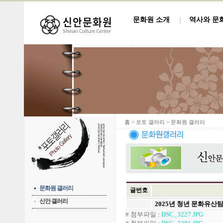
문화원 소개
역사와 문
홈
> 포토 갤러리 > 문화원 갤러리
문화원 갤러리
글번호
신안 갤러리
2025년 청년 문화유산
# 첨부파일
:
DSC_3227.JPG