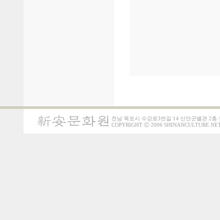
전남 목포시 수강로3번길 14 신안군별관 2층 / 전화 : 0
COPYRIGHT
ⓒ
2006 SHINANCULTURE.NET