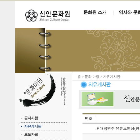
문화원 소개
역사와 문
홈
> 문화 마당 > 자유게시판
공지사항
자유게시판
# 대금연주 유튜브영상(한
보도자료