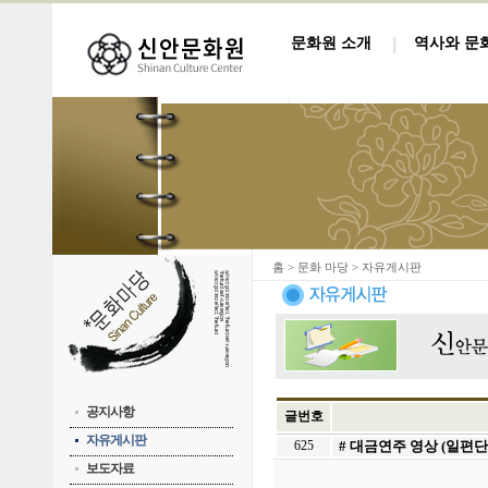
문화원 소개
역사와 문
홈
> 문화 마당 > 자유게시판
공지사항
글번호
자유게시판
625
# 대금연주 영상 (일편
보도자료