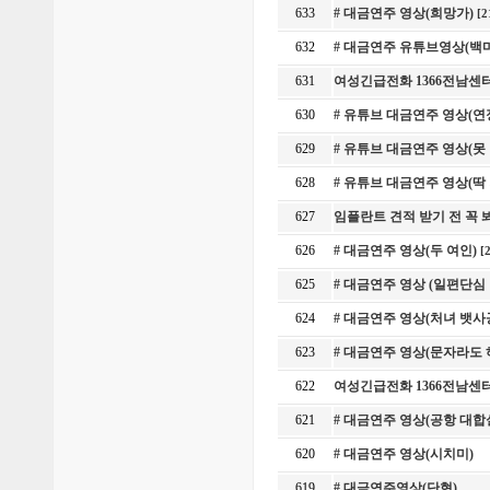
633
# 대금연주 영상(희망가)
[2
632
# 대금연주 유튜브영상(백
631
여성긴급전화 1366전남센
630
# 유튜브 대금연주 영상(연
629
# 유튜브 대금연주 영상(못
628
# 유튜브 대금연주 영상(
627
임플란트 견적 받기 전 꼭
626
# 대금연주 영상(두 여인)
[
625
# 대금연주 영상 (일편단심
624
# 대금연주 영상(처녀 뱃사
623
# 대금연주 영상(문자라도
622
여성긴급전화 1366전남센
621
# 대금연주 영상(공항 대합
620
# 대금연주 영상(시치미)
619
# 대금연주영상(단현)