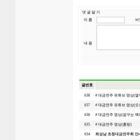
댓 글 달 기
이 름
비
내 용
글번호
638
# 대금연주 유튜브 영상(
637
# 대금연주 유튜브 영상(오
636
# 대금연주 영상(꿈꾸는 
635
# 대금연주 영상(홍랑)
634
최성남 초청대금연주회 