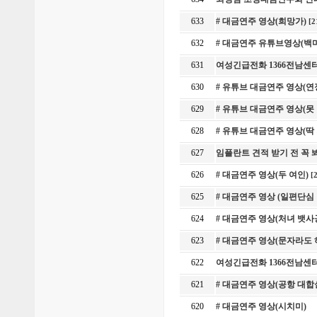
633
# 대금연주 영상(희망가)
[2
632
# 대금연주 유튜브영상(백
631
여성긴급전화 1366전남센
630
# 유튜브 대금연주 영상(연
629
# 유튜브 대금연주 영상(못
628
# 유튜브 대금연주 영상(
627
임플란트 견적 받기 전 꼭
626
# 대금연주 영상(두 여인)
[
625
# 대금연주 영상 (일편단심
624
# 대금연주 영상(처녀 뱃사
623
# 대금연주 영상(문자라도
622
여성긴급전화 1366전남센
621
# 대금연주 영상(공항 대합
620
# 대금연주 영상(시치미)