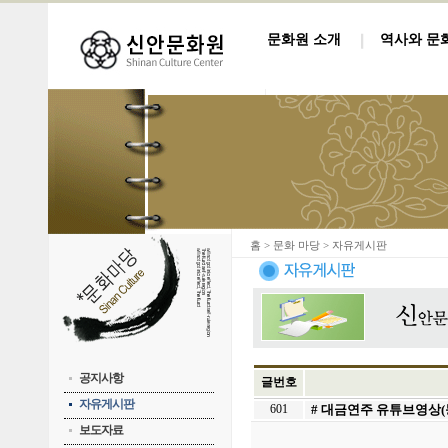
문화원 소개
역사와 문
홈
> 문화 마당 > 자유게시판
공지사항
글번호
자유게시판
601
# 대금연주 유튜브영상
보도자료