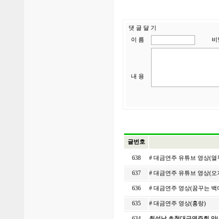
댓 글 달 기
이 름
비
내 용
글번호
638
# 대금연주 유튜브 영상(
637
# 대금연주 유튜브 영상(오
636
# 대금연주 영상(꿈꾸는 
635
# 대금연주 영상(홍랑)
634
최성남 초청대금연주회 