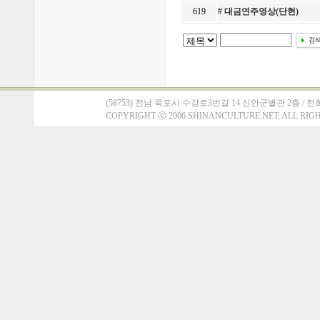
619
# 대금연주영상(단현)
(58753) 전남 목포시 수강로3번길 14 신안군별관 2층 / 전화 : 061)
COPYRIGHT
ⓒ
2006 SHINANCULTURE.NET. ALL RIG