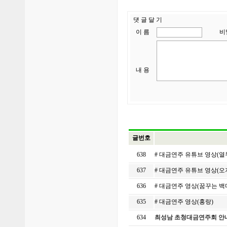
댓 글 달 기
이 름
비
내 용
글번호
638
# 대금연주 유튜브 영상(
637
# 대금연주 유튜브 영상(오
636
# 대금연주 영상(꿈꾸는 
635
# 대금연주 영상(홍랑)
634
최성남 초청대금연주회 