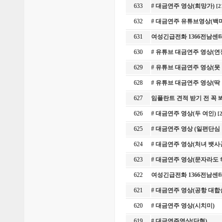
633
# 대금연주 영상(희망가)
[2
632
# 대금연주 유튜브영상(백
631
여성긴급전화 1366전남센
630
# 유튜브 대금연주 영상(연
629
# 유튜브 대금연주 영상(못
628
# 유튜브 대금연주 영상(
627
임플란트 견적 받기 전 꼭
626
# 대금연주 영상(두 여인)
[
625
# 대금연주 영상 (일편단심
624
# 대금연주 영상(처녀 뱃사
623
# 대금연주 영상(문자라도
622
여성긴급전화 1366전남센
621
# 대금연주 영상(공항 대합
620
# 대금연주 영상(시치미)
619
# 대금연주영상(단현)