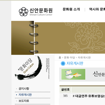
문화원 소개
역사와 문
홈
> 문화 마당 > 자유게시판
공지사항
글번호
자유게시판
595
# 대금연주 유튜브영상(
보도자료