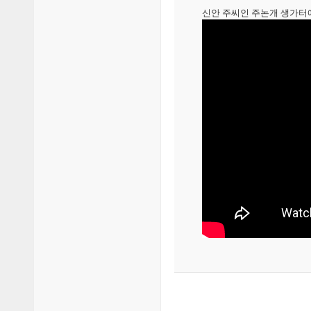
신안 주씨인 주논개 생가터