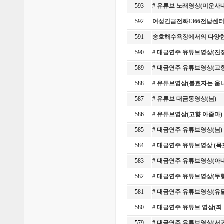
593
# 유튜브 노래영상(미운사
592
여성긴급전화1366전남센터
591
송호해수욕장에서의 다양한
590
# 대금연주 유튜브영상(진
589
# 대금연주 유튜브영상(고
588
# 유튜브영상(불효자는 웁
587
# 유튜브 대금동영상(님)
586
# 유튜브영상(고향 아줌마) 
585
# 대금연주 유튜브영상(님
584
# 대금연주 유튜브영상 (
583
# 대금연주 유튜브영상(아
582
# 대금연주 유튜브영상(두
581
# 대금연주 유튜브영상(유
580
# 대금연주 유튜브 영상(죄
579
# 대금연주 유튜브영상(서