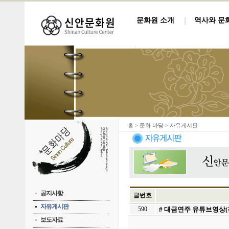
문화원 소개
역사와 문
홈
> 문화 마당 > 자유게시판
공지사항
글번호
자유게시판
590
# 대금연주 유튜브영상
보도자료