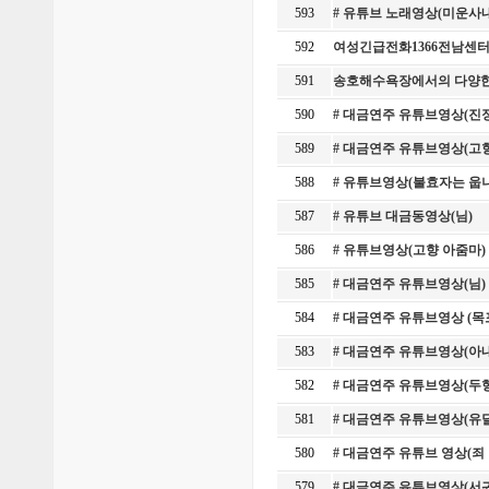
593
# 유튜브 노래영상(미운사
592
여성긴급전화1366전남센터
591
송호해수욕장에서의 다양한
590
# 대금연주 유튜브영상(진
589
# 대금연주 유튜브영상(고
588
# 유튜브영상(불효자는 웁
587
# 유튜브 대금동영상(님)
586
# 유튜브영상(고향 아줌마) 
585
# 대금연주 유튜브영상(님
584
# 대금연주 유튜브영상 (
583
# 대금연주 유튜브영상(아
582
# 대금연주 유튜브영상(두
581
# 대금연주 유튜브영상(유
580
# 대금연주 유튜브 영상(죄
579
# 대금연주 유튜브영상(서