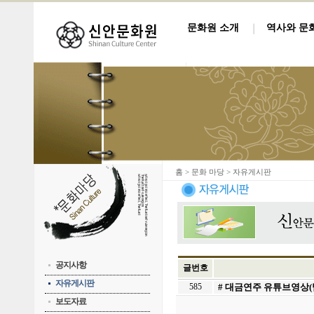
문화원 소개
역사와 문
홈
> 문화 마당 > 자유게시판
공지사항
글번호
자유게시판
585
# 대금연주 유튜브영상(
보도자료