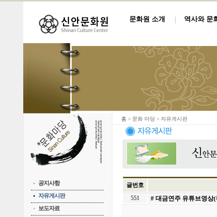
문화원 소개
역사와 문
홈
> 문화 마당 > 자유게시판
공지사항
글번호
자유게시판
551
# 대금연주 유튜브영상(
보도자료