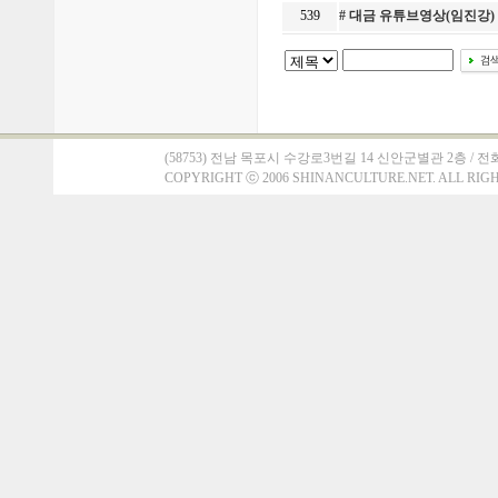
539
# 대금 유튜브영상(임진강
(58753) 전남 목포시 수강로3번길 14 신안군별관 2층 / 전화 : 061)
COPYRIGHT
ⓒ
2006 SHINANCULTURE.NET. ALL RIG