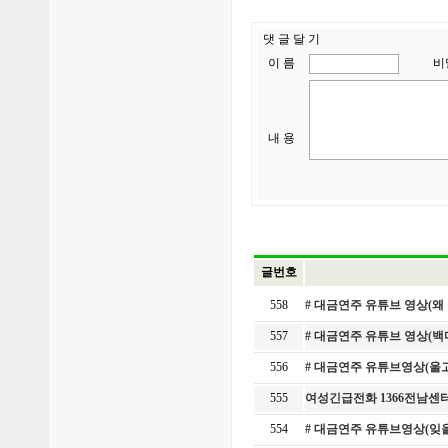
댓 글 달 기
이 름
비
내 용
글번호
558
# 대금연주 유튜브 영상(왜
557
# 대금연주 유튜브 영상(
556
# 대금연주 유튜브영상(울
555
여성긴급전화 1366전남센터
554
# 대금연주 유튜브영상(잊