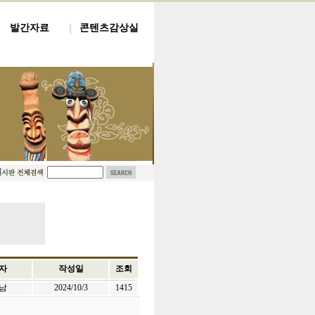
발간자료
콘텐츠감상실
자
작성일
조회
남
2024/10/3
1415