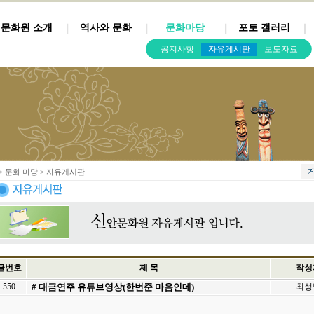
문화원 소개
역사와 문화
문화마당
포토 갤러리
공지사항
자유게시판
보도자료
> 문화 마당 > 자유게시판
글번호
제 목
작성
550
# 대금연주 유튜브영상(한번준 마음인데)
최성