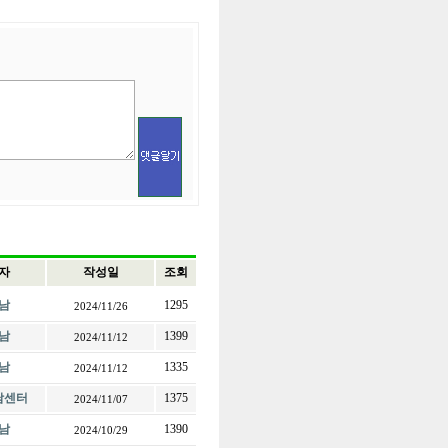
자
작성일
조회
남
1295
2024/11/26
남
1399
2024/11/12
남
1335
2024/11/12
전남센터
1375
2024/11/07
남
1390
2024/10/29