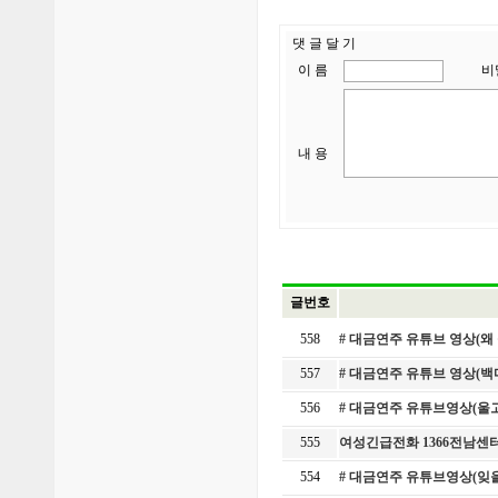
댓 글 달 기
이 름
비
내 용
글번호
558
# 대금연주 유튜브 영상(왜
557
# 대금연주 유튜브 영상(
556
# 대금연주 유튜브영상(울
555
여성긴급전화 1366전남센터
554
# 대금연주 유튜브영상(잊