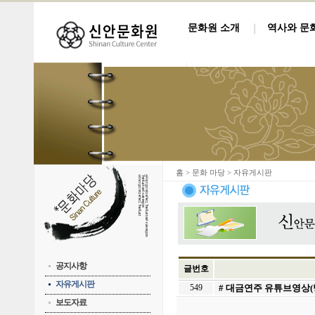
문화원 소개
역사와 문
홈
> 문화 마당 > 자유게시판
공지사항
글번호
자유게시판
549
# 대금연주 유튜브영상(
보도자료