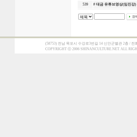
539
# 대금 유튜브영상(임진강
(58753) 전남 목포시 수강로3번길 14 신안군별관 2층 / 전화 : 061)
COPYRIGHT
ⓒ
2006 SHINANCULTURE.NET. ALL RIG