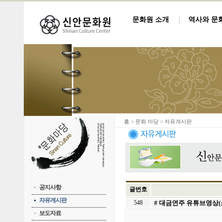
문화원 소개
역사와 문
홈
> 문화 마당 > 자유게시판
공지사항
글번호
자유게시판
548
# 대금연주 유튜브영상(
보도자료