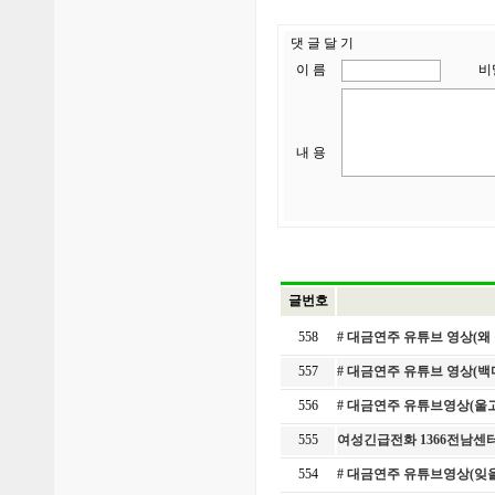
댓 글 달 기
이 름
비
내 용
글번호
558
# 대금연주 유튜브 영상(왜
557
# 대금연주 유튜브 영상(
556
# 대금연주 유튜브영상(울
555
여성긴급전화 1366전남센터
554
# 대금연주 유튜브영상(잊