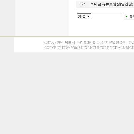
539
# 대금 유튜브영상(임진강
(58753) 전남 목포시 수강로3번길 14 신안군별관 2층 / 전화 : 061)
COPYRIGHT
ⓒ
2006 SHINANCULTURE.NET. ALL RIG