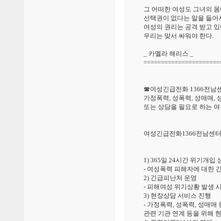
그 어떠한 여성도 그녀의 몸
선택권이 없다는 말을 들어
여성의 권리는 공격 받고 있
우리는 맞서 싸워야 한다.
_ 카멜라 해리스 _
======================
☎여성긴급전화 1366전남
가정폭력, 성폭력, 성매매,
또는 상담을 필요로 하는 여성
여성긴급전화1366전남센터
1) 365일 24시간 위기개입
- 여성폭력 피해자에 대한 
2) 긴급피난처 운영
- 피해여성 위기상황 발생 
3) 현장상담 서비스 진행
- 가정폭력, 성폭력, 성매
관련 기관 연계 등을 위해 