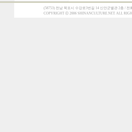
(58753) 전남 목포시 수강로3번길 14 신안군별관 2층 / 전화 : 061)
COPYRIGHT
ⓒ
2006 SHINANCULTURE.NET. ALL RIG