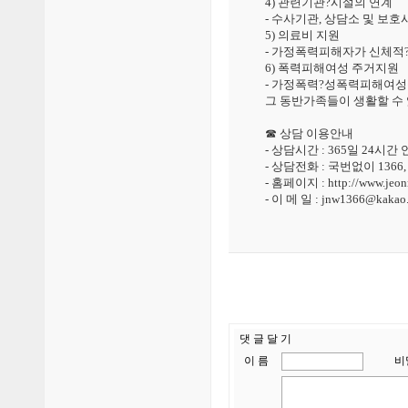
4) 관련기관?시설의 연계
- 수사기관, 상담소 및 보호
5) 의료비 지원
- 가정폭력피해자가 신체적
6) 폭력피해여성 주거지원
- 가정폭력?성폭력피해여성
그 동반가족들이 생활할 수 
☎ 상담 이용안내
- 상담시간 : 365일 24시간
- 상담전화 : 국번없이 1366,
- 홈페이지 : http://www.jeon
- 이 메 일 : jnw1366@kakao
댓 글 달 기
이 름
비