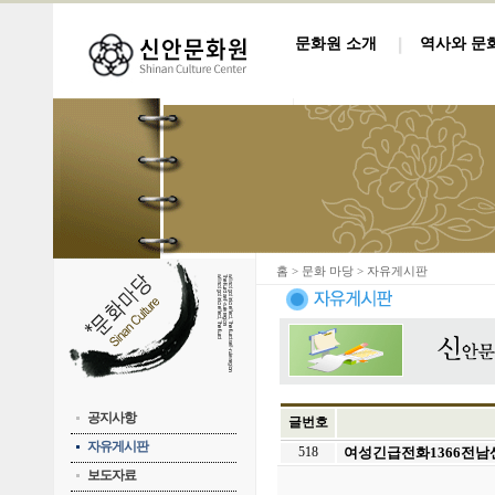
문화원 소개
역사와 문
홈
> 문화 마당 > 자유게시판
공지사항
글번호
자유게시판
518
여성긴급전화1366전남센
보도자료