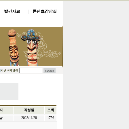
발간자료
콘텐츠감상실
자
작성일
조회
남
2023/11/28
1756