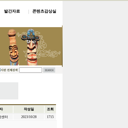
발간자료
콘텐츠감상실
자
작성일
조회
전남센터
2023/10/28
1715