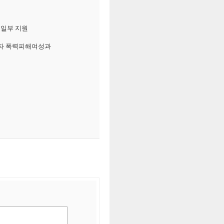
 일부 지원
고자 폭력피해여성과