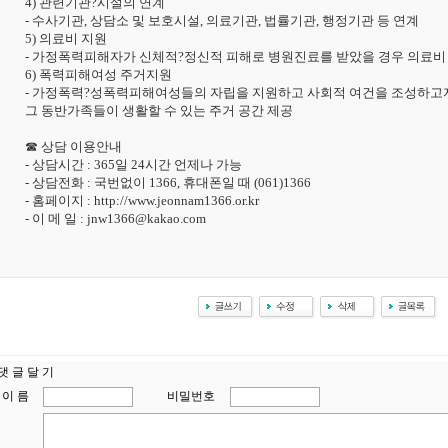
4) 관련기관?시설의 연계
- 수사기관, 상담소 및 보호시설, 의료기관, 법률기관, 행정기관 등 연계
5) 의료비 지원
- 가정폭력피해자가 신체적?정신적 피해로 병원진료를 받았을 경우 의료비
6) 폭력피해여성 주거지원
- 가정폭력?성폭력피해여성들의 자립을 지원하고 사회적 여건을 조성하
그 동반가족들이 생활할 수 있는 주거 공간 제공
☎ 상담 이용안내
- 상담시간 : 365일 24시간 언제나 가능
- 상담전화 : 국번없이 1366, 휴대폰일 때 (061)1366
- 홈페이지 : http://www.jeonnam1366.or.kr
- 이 메 일 : jnw1366@kakao.com
댓 글 달 기
이 름
비밀번호