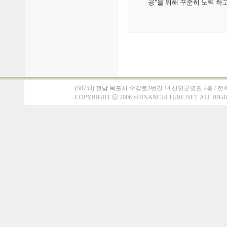
공"을 위해 꾸준히 노력 하
(58753) 전남 목포시 수강로3번길 14 신안군별관 2층 / 전화 : 061)
COPYRIGHT
ⓒ
2006 SHINANCULTURE.NET. ALL RIG