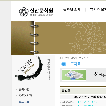
문화원 소개
역사와 문
홈
> 문화 마당 > 보도자료
공지사항
글번호
자유게시판
2025년 효도문화탐방 
보도자료
# 첨부파일
:
DSC_2571.JPG